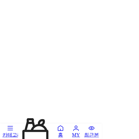
카테고리
홈
최근본
MY